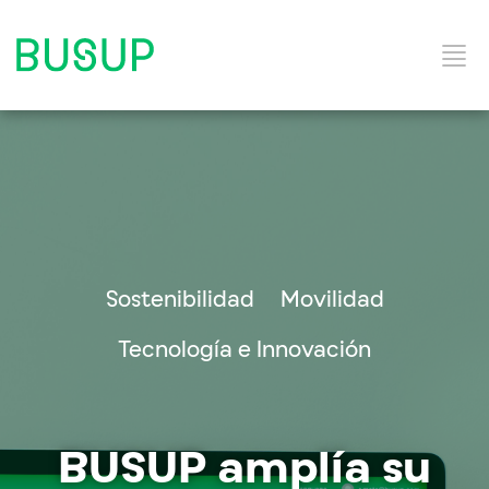
Inicio
Categorías del Blog
Sostenibilidad
Movilidad
Solución y Servicios
Tecnología e Innovación
BUSUP amplía su