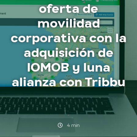
oferta de
movilidad
corporativa con la
adquisición de
IOMOB y luna
alianza con Tribbu
·
4 min