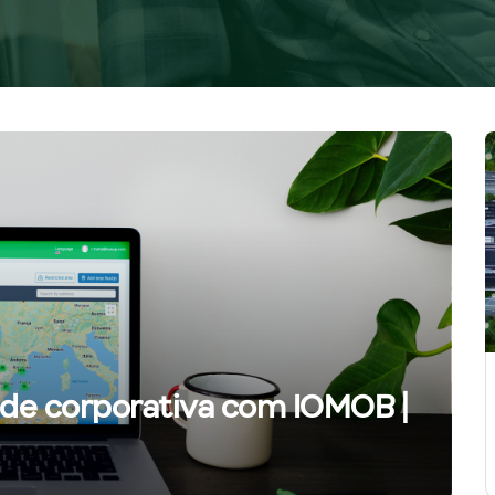
ade corporativa com IOMOB |