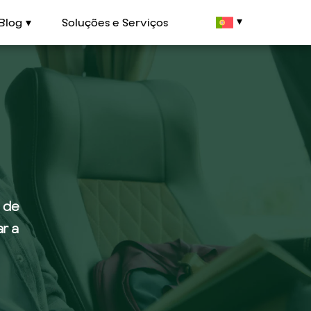
Blog
Soluções e Serviços
 de
ar a