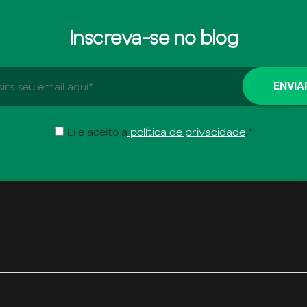
Inscreva-se no blog
Li e aceito a
política de privacidade
.
*