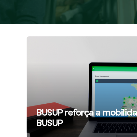
BUSUP reforça a mobilid
BUSUP