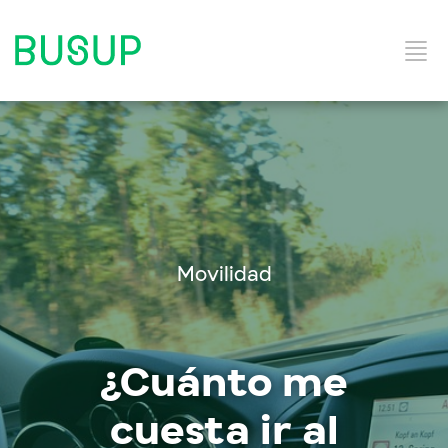
Inicio
Categorías del Blog
Movilidad
Solución y Servicios
¿Cuánto me
cuesta ir al