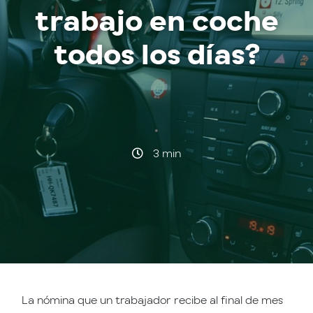
trabajo en coche
todos los días?
·
3 min
La nómina que un trabajador recibe al final de mes