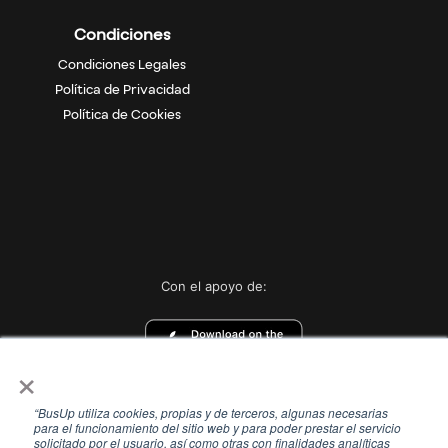
Condiciones
Condiciones Legales
Política de Privacidad
Política de Cookies
Con el apoyo de:
×
“BusUp utiliza cookies, propias y de terceros, algunas necesarias
para el funcionamiento del sitio web y para poder prestar el servicio
solicitado por el usuario, así como otras con finalidades analíticas