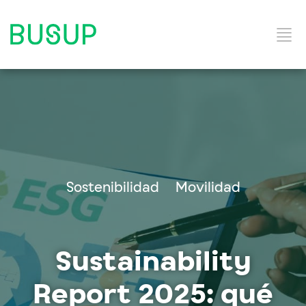
Inicio
Categorías del Blog
Sostenibilidad
Movilidad
Solución y Servicios
Sustainability
Report 2025: qué