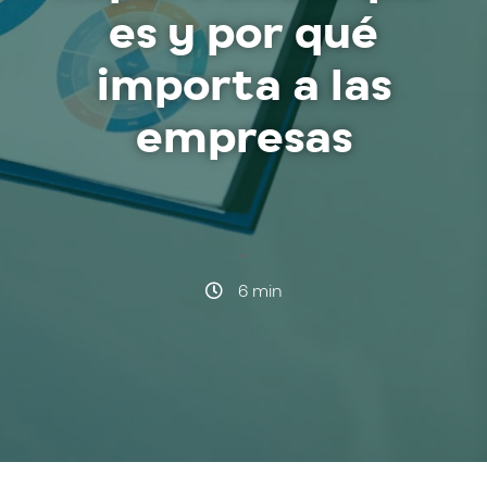
es y por qué
importa a las
empresas
·
6 min