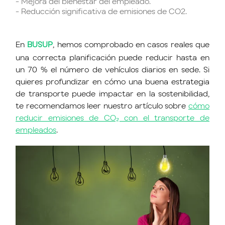
- Mejora del bienestar del empleado.
- Reducción significativa de emisiones de CO2.
En
BUSUP
, hemos comprobado en casos reales que
una correcta planificación puede reducir hasta en
un 70 % el número de vehículos diarios en sede. Si
quieres profundizar en cómo una buena estrategia
de transporte puede impactar en la sostenibilidad,
te recomendamos leer nuestro artículo sobre
cómo
reducir emisiones de CO₂ con el transporte de
empleados
.