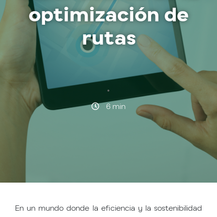
optimización de
rutas
·
6 min
En un mundo donde la eficiencia y la sostenibilidad