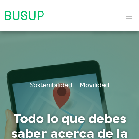
Inicio
Categorías del Blog
Sostenibilidad
Movilidad
Solución y Servicios
Todo lo que debes
saber acerca de la