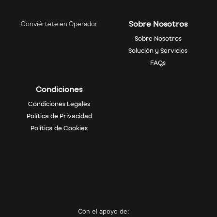
Sobre Nosotros
Conviértete en Operador
Sobre Nosotros
Solución y Servicios
FAQs
Condiciones
Condiciones Legales
Política de Privacidad
Política de Cookies
Con el apoyo de: