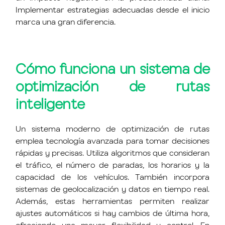
Implementar estrategias adecuadas desde el inicio
marca una gran diferencia.
Cómo funciona un sistema de
optimización de rutas
inteligente
Un sistema moderno de optimización de rutas
emplea tecnología avanzada para tomar decisiones
rápidas y precisas. Utiliza algoritmos que consideran
el tráfico, el número de paradas, los horarios y la
capacidad de los vehículos. También incorpora
sistemas de geolocalización y datos en tiempo real.
Además, estas herramientas permiten realizar
ajustes automáticos si hay cambios de última hora,