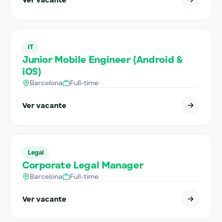
IT
Junior Mobile Engineer (Android &
iOS)
Barcelona
Full-time
Ver vacante
Legal
Corporate Legal Manager
Barcelona
Full-time
Ver vacante