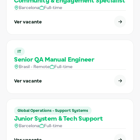
Community & Engagement Specialist
Barcelona
Full-time
Ver vacante
IT
Senior QA Manual Engineer
Brasil - Remote
Full-time
Ver vacante
Global Operations - Support Systems
Junior System & Tech Support
Barcelona
Full-time
Ver vacante