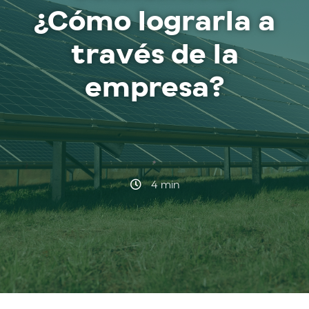
¿Cómo lograrla a
través de la
empresa?
·
4 min