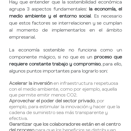
Hay que entender que la sostenibilidad económica
agrupa 3 aspectos fundamentales:
la economía, el
medio ambiente y el entorno social
. Es necesario
que estos factores se interrelacionen y se cumplan
al momento de implementarlos en el ámbito
empresarial.
La economía sostenible no funciona como un
componente mágico, si no que es un
proceso que
requiere constante trabajo y compromiso
, para ello,
algunos puntos importantes para lograrlo son:
Acelerar la inversión
en infraestructura respetuosa
con el medio ambiente, como por ejemplo, aquella
que permite emitir menos CO2.
Aprovechar el poder del sector privado
, por
ejemplo, para estimular la innovación y hacer que la
cadena de suministro sea más transparente y
efectiva.
Garantizar que los colaboradores están en el centro
del proceso
para que los beneficios se distribuyan