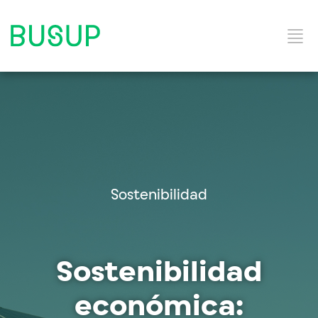
Inicio
Categorías del Blog
Sostenibilidad
Solución y Servicios
Sostenibilidad
económica: