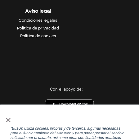
Aviso legal
Condiciones legales
Política de privacidad
Política de cookies
Con el apoyo de:
×
“BusUp utiliza cookies, propias y de terceros, algunas necesarias
para el funcionamiento del sitio web y para poder prestar el servicio
solicitado por el usuario, así como otras con finalidades analíticas