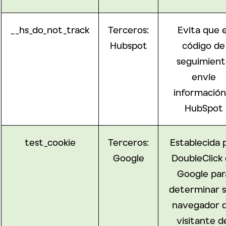
__hs_do_not_track
Terceros:
Evita que e
Hubspot
código de
seguimient
envíe
información
HubSpot
test_cookie
Terceros:
Establecida 
Google
DoubleClick
Google par
determinar si
navegador d
visitante d