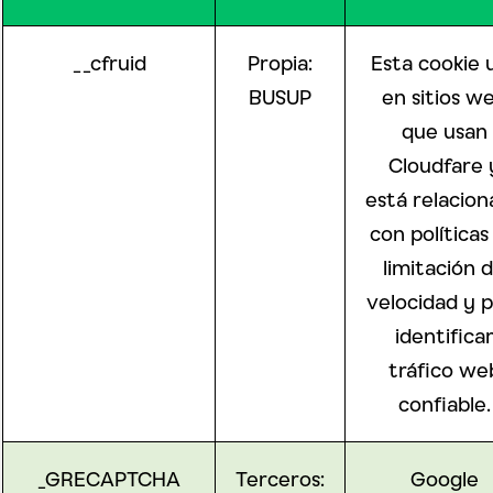
__cfruid
Propia:
Esta cookie 
BUSUP
en sitios w
que usan
Cloudfare 
está relacio
con políticas
limitación 
velocidad y p
identifica
tráfico we
confiable.
_GRECAPTCHA
Terceros:
Google