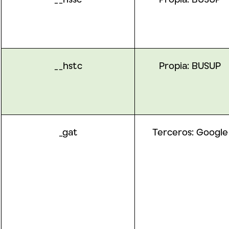
__hstc
Propia: BUSUP
_gat
Terceros:
Google