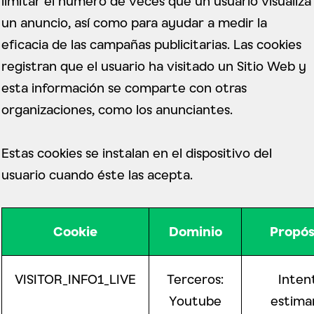
limitar el número de veces que un usuario visualiza
un anuncio, así como para ayudar a medir la
eficacia de las campañas publicitarias. Las cookies
registran que el usuario ha visitado un Sitio Web y
esta información se comparte con otras
organizaciones, como los anunciantes.
Estas cookies se instalan en el dispositivo del
usuario cuando éste las acepta.
Cookie
Dominio
Propós
VISITOR_INFO1_LIVE
Terceros:
Inten
Youtube
estimar