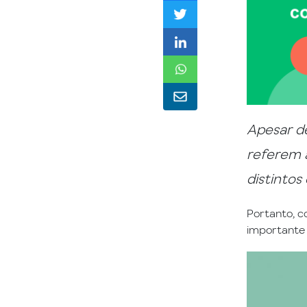
Apesar de
referem 
distintos
Portanto, c
importante 