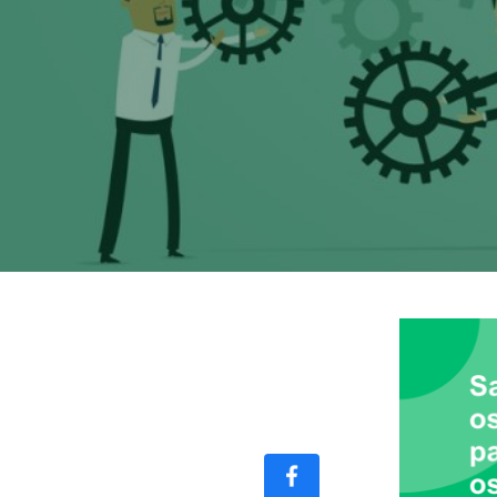
COMPÁRTELO
CON TUS
CONTACTOS