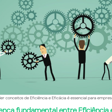
 conceitos de Eficiência e Eficácia é essencial para empres
rença fundamental entre Eficiência 