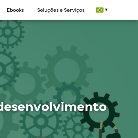
Ebooks
Soluções e Serviços
o desenvolvimento