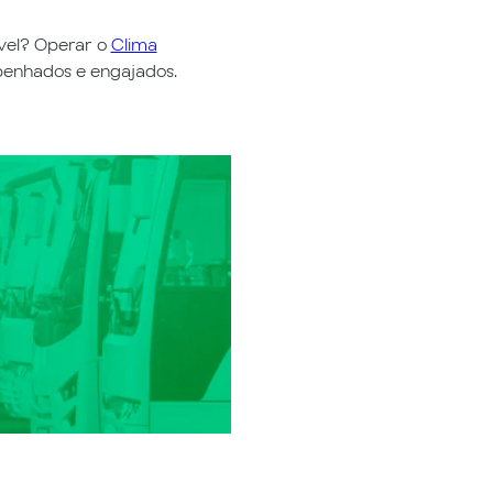
ível? Operar o
Clima
penhados e engajados.