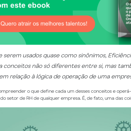
 serem usados quase como sinônimos, Eficiência
a conceitos não só diferentes entre si, mas ta
 em relação à lógica de operação de uma empres
ompreender o que define cada um desses conceitos e operá-
do setor de RH de qualquer empresa. É, de fato, uma das cois