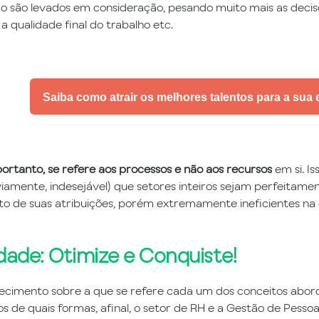
ão são levados em consideração, pesando muito mais as deci
a qualidade final do trabalho etc.
Saiba como atrair os melhores talentos para a sua
portanto, se refere aos processos e não aos recursos
em si. Is
iamente, indesejável) que setores inteiros sejam perfeitamen
 de suas atribuições, porém extremamente ineficientes na 
idade: Otimize e Conquiste!
cimento sobre a que se refere cada um dos conceitos abor
 de quais formas, afinal, o setor de RH e a Gestão de Pess