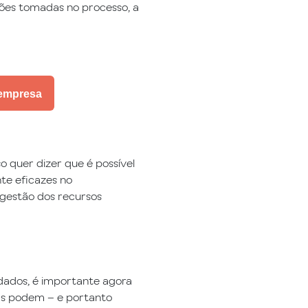
sões tomadas no processo, a
 empresa
so quer dizer que é possível
te eficazes no
gestão dos recursos
dados, é importante agora
oas podem – e portanto