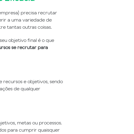
 empresa) precisa recrutar
rir a uma variedade de
re tantas outras coisas.
u objetivo final é o que
rsos se recrutar para
e recursos e objetivos, sendo
rações de qualquer
bjetivos, metas ou processos.
ados para cumprir quaisquer