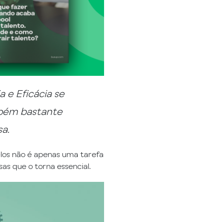
 e Eficácia se
mbém bastante
a.
los não é apenas uma tarefa
as que o torna essencial.