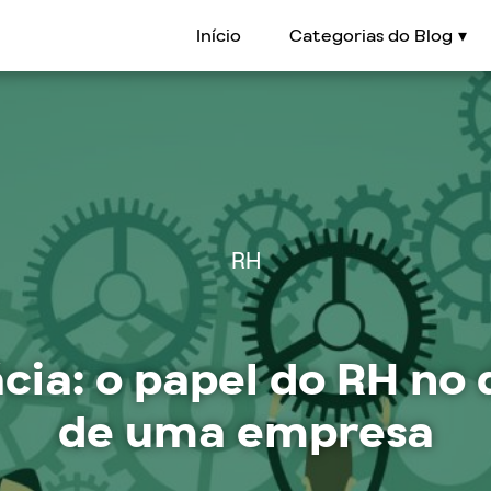
Início
Categorias do Blog
RH
cácia: o papel do RH n
de uma empresa