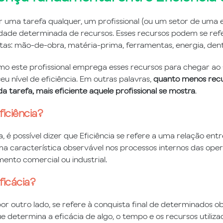
ar uma tarefa qualquer, um profissional (ou um setor de uma
ade determinada de recursos. Esses recursos podem se refe
intas: mão-de-obra, matéria-prima, ferramentas, energia, dent
o este profissional emprega esses recursos para chegar ao se
u nível de eficiência. Em outras palavras,
quanto menos recu
a tarefa, mais eficiente aquele profissional se mostra
.
ficiência?
 é possível dizer que Eficiência se refere a uma relação entr
a característica observável nos processos internos das ope
nto comercial ou industrial.
ficácia?
por outro lado, se refere à conquista final de determinados o
ue determina a eficácia de algo, o tempo e os recursos utiliz