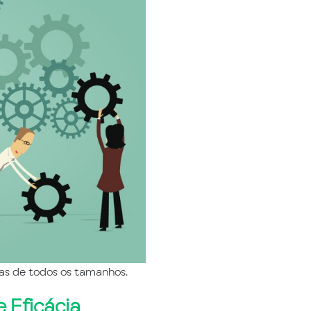
as de todos os tamanhos.
e Eficácia