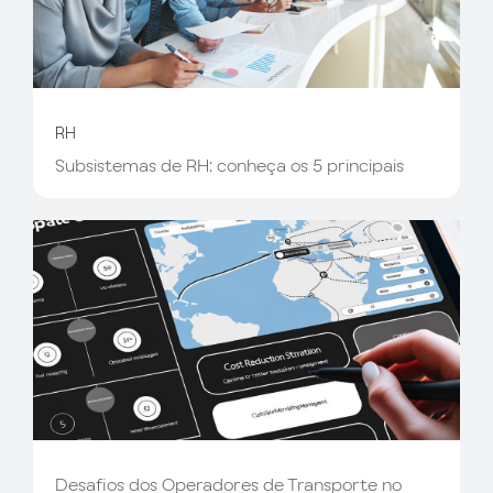
RH
Subsistemas de RH: conheça os 5 principais
Desafios dos Operadores de Transporte no