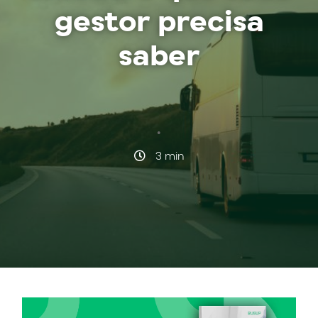
gestor precisa
saber
·
3 min