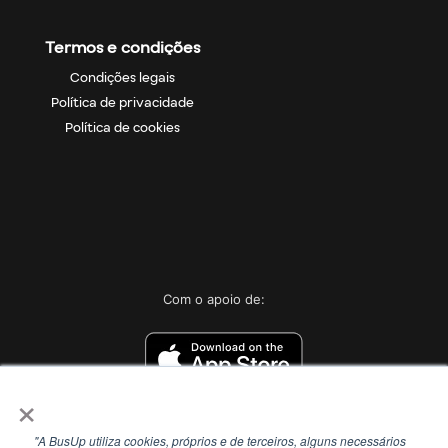
Termos e condições
Condições legais
Política de privacidade
Política de cookies
Com o apoio de:
×
"A BusUp utiliza cookies, próprios e de terceiros, alguns necessários