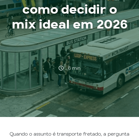
como decidir o
mix ideal em 2026
·
6 min
Quando o assunto é transporte fretado, a pergunta