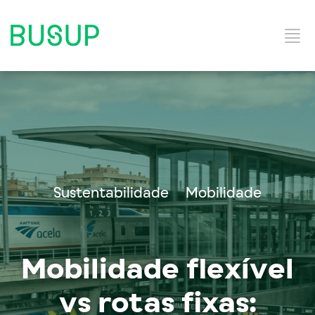
Início
Categorias do Blog
Sustentabilidade
Mobilidade
Ebooks
Mobilidade flexível
Soluções e Serviços
vs rotas fixas: