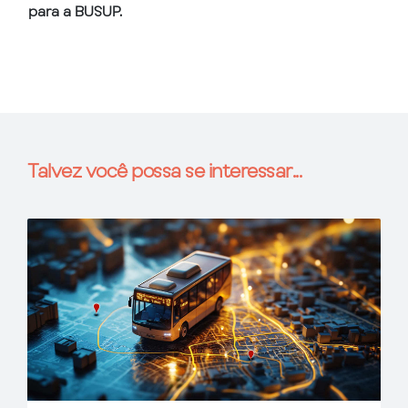
para a BUSUP.
Talvez você possa se interessar...