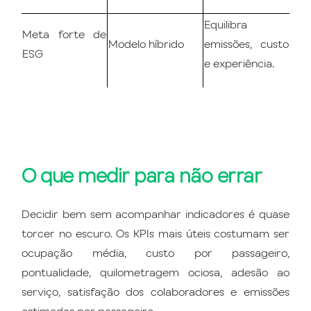
Equilibra
Meta forte de
Modelo híbrido
emissões, custo
ESG
e experiência.
O que medir para não errar
Decidir bem sem acompanhar indicadores é quase
torcer no escuro. Os KPIs mais úteis costumam ser
ocupação média, custo por passageiro,
pontualidade, quilometragem ociosa, adesão ao
serviço, satisfação dos colaboradores e emissões
estimadas por passageiro.