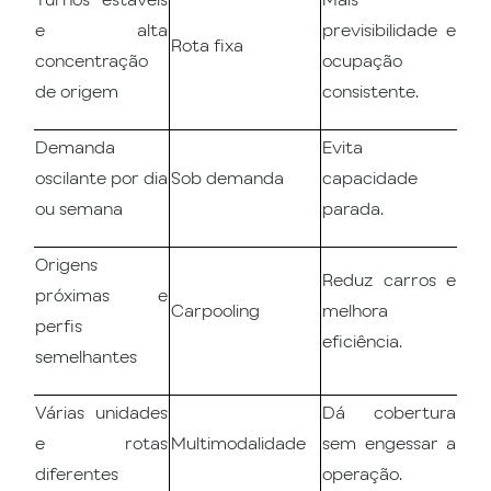
e alta
previsibilidade e
Rota fixa
concentração
ocupação
de origem
consistente.
Demanda
Evita
oscilante por dia
Sob demanda
capacidade
ou semana
parada.
Origens
Reduz carros e
próximas e
Carpooling
melhora
perfis
eficiência.
semelhantes
Várias unidades
Dá cobertura
e rotas
Multimodalidade
sem engessar a
diferentes
operação.