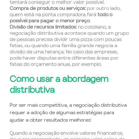
tentará conseguir o melhor valor possível.
Compra de produtos ou serviços:
por outro lado,
quem está na ponta compradora fará
todo o
possível para pagar o menor preço
.
Divisão de recursos limitados:
no cotidiano, a
negociação distributiva acontece quando um grupo
de pessoas precisa dividir uma pizza com poucas
fatias, ou quando uma família grande negocia a
divisão de uma herança. No caso das empresas,
pode haver disputas entre diferentes áreas por
fatias do orçamento anual, por exemplo.
Como usar a abordagem
distributiva
Por ser mais competitiva, a negociação distributiva
requer a adoção de algumas estratégias para
ajudar a obter resultados melhores:
Quando a negociação envolve valores financeiros,
deve ser apresentado um primeiro valor acima do