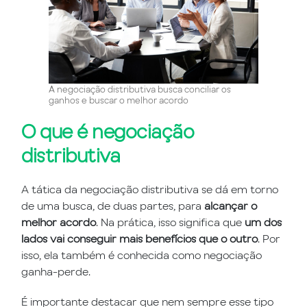
A negociação distributiva busca conciliar os
ganhos e buscar o melhor acordo
O que é negociação
distributiva
A tática da negociação distributiva se dá em torno
de uma busca, de duas partes, para
alcançar o
melhor acordo
. Na prática, isso significa que
um dos
lados vai conseguir mais benefícios que o outro
. Por
isso, ela também é conhecida como negociação
ganha-perde.
É importante destacar que nem sempre esse tipo