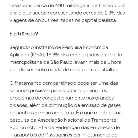
realizadas cerca de 490 mil viagens de fretado por
dia, o que acaba representando cerca de 2,3% das
viagens de ônibus realizadas na capital paulista.
E o trânsito?
Segundo o Instituto de Pesquisa Econômica
Aplicada (IPEA), 18,6% dos empregados da região
metropolitana de São Paulo levam mais de 1 hora
por dia somente na ida de casa para o trabalho.
O fretamento compartilhado pode ser uma das
soluções possíveis para ajudar a diminuir os
problemas de congestionamento nas grandes
cidades, além da diminuição da emissão de gases
poluentes ao meio ambiente. É o que mostra uma
pesquisa da Associação Nacional de Trans­­porte
Público (ANTP) e da Fede­­ração das Empresas de
Trans­­por­­tes de Passageiros por Fret­­amento do