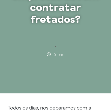
contratar
fretados?
·
3 min
Todos os dias, nos deparamos com a