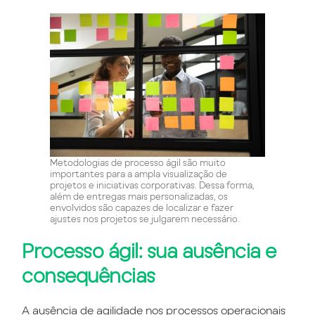
Metodologias de processo ágil são muito
importantes para a ampla visualização de
projetos e iniciativas corporativas. Dessa forma,
além de entregas mais personalizadas, os
envolvidos são capazes de localizar e fazer
ajustes nos projetos se julgarem necessário.
Processo ágil: sua ausência e
consequências
A ausência de agilidade nos processos operacionais