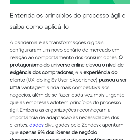
Entenda os princípios do processo ágil e
saiba como aplicá-lo
A pandemia e as transformações digitais
configuraram um novo cenário de mercado em
relação ao comportamento dos consumidores.
O
protagonismo do universo online
elevou o nível
de
exigência
dos compradores
, e a
experiência do
cliente
(UX, do inglês User eXperience)
passou a
ser
uma
vantagem ainda mais competitiva aos
negócios, além de se fazer cada vez mais urgente
que as empresas adotem princípios do processo
ágil
.
Embora as organizações reconheçam a
importância de adaptação às necessidades dos
clientes,
dados
divulgados pelo Zendesk apontam
que
apenas 9% dos líderes de negócio
demonstraram o conjunto de competências para