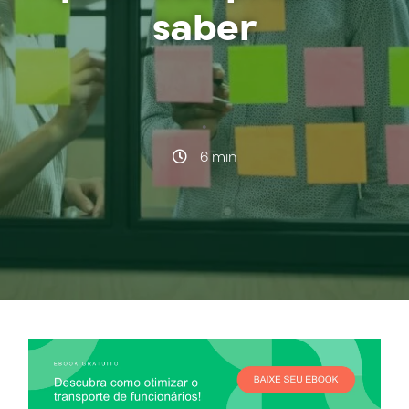
saber
·
6 min