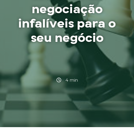
negociação
infalíveis para o
seu negócio
·
4 min