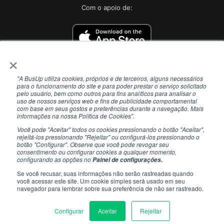
Com o apoio de:
×
"A BusUp utiliza cookies, próprios e de terceiros, alguns necessários
para o funcionamento do site e para poder prestar o serviço solicitado
pelo usuário, bem como outros para fins analíticos para analisar o
uso de nossos serviços web e fins de publicidade comportamental
com base em seus gostos e preferências durante a navegação. Mais
informações na nossa Política de Cookies".
Você pode "Aceitar" todos os cookies pressionando o botão "Aceitar",
rejeitá-los pressionando "Rejeitar" ou configurá-los pressionando o
botão "Configurar". Observe que você pode revogar seu
consentimento ou configurar cookies a qualquer momento,
configurando as opções no
Painel de configurações.
Se você recusar, suas informações não serão rastreadas quando
você acessar este site. Um cookie simples será usado em seu
navegador para lembrar sobre sua preferência de não ser rastreado.
COMPÁRTELO CON TUS CONTACTOS
Configurar
Aceitar
Rejeitar