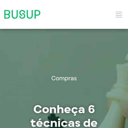
Início
Categorias do Blog
Compras
Ebooks
Conheça 6
Soluções e Serviços
técnicas de