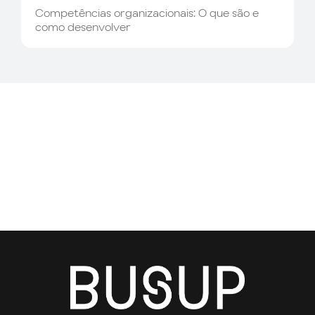
Competências organizacionais: O que são e
como desenvolver