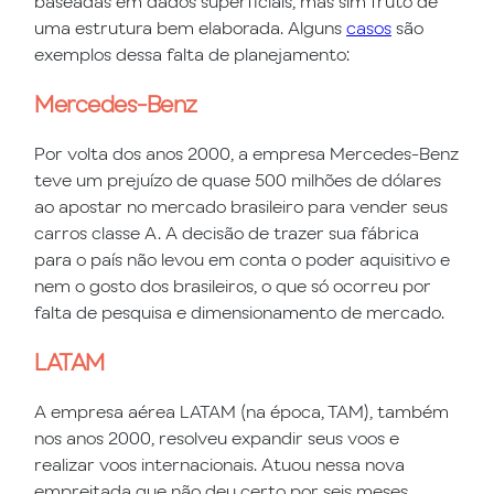
baseadas em dados superficiais, mas sim fruto de
uma estrutura bem elaborada. Alguns
casos
são
exemplos dessa falta de planejamento:
Mercedes-Benz
Por volta dos anos 2000, a empresa Mercedes-Benz
teve um prejuízo de quase 500 milhões de dólares
ao apostar no mercado brasileiro para vender seus
carros classe A. A decisão de trazer sua fábrica
para o país não levou em conta o poder aquisitivo e
nem o gosto dos brasileiros, o que só ocorreu por
falta de pesquisa e dimensionamento de mercado.
LATAM
A empresa aérea LATAM (na época, TAM), também
nos anos 2000, resolveu expandir seus voos e
realizar voos internacionais. Atuou nessa nova
empreitada que não deu certo por seis meses,