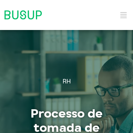
Início
Categorias do Blog
RH
Ebooks
Processo de
Soluções e Serviços
tomada de