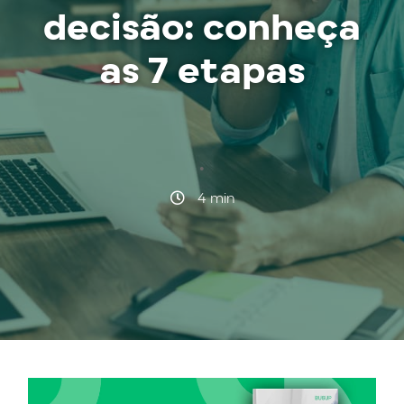
decisão: conheça
as 7 etapas
·
4 min