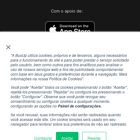
Com o apoio de:
×
"A BusUp utiliza cookies, próprios e de terceiros, alguns necessários
para o funcionamento do site e para poder prestar o serviço solicitado
pelo usuário, bem como outros para fins analíticos para analisar o
uso de nossos serviços web e fins de publicidade comportamental
com base em seus gostos e preferências durante a navegação. Mais
informações na nossa Política de Cookies".
Você pode "Aceitar" todos os cookies pressionando o botão "Aceitar",
rejeitá-los pressionando "Rejeitar" ou configurá-los pressionando o
botão "Configurar". Observe que você pode revogar seu
consentimento ou configurar cookies a qualquer momento,
configurando as opções no
Painel de configurações.
Se você recusar, suas informações não serão rastreadas quando
você acessar este site. Um cookie simples será usado em seu
navegador para lembrar sobre sua preferência de não ser rastreado.
COMPÁRTELO CON TUS CONTACTOS
Configurar
Aceitar
Rejeitar