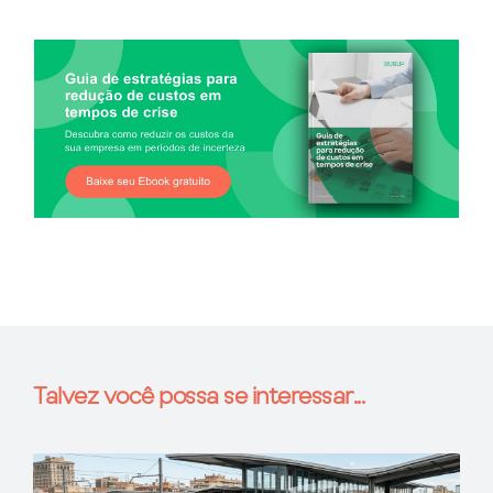
Talvez você possa se interessar...