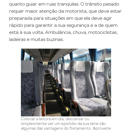
quanto guiar em ruas tranquilas. O trânsito pesado
requer maior atenção da motorista, que deve estar
preparada para situações em que ela deve agir
rápido para garantir a sua segurança e a de quem
está à sua volta. Ambulância, chuva, motociclistas,
ladeiras e muitas buzinas.
Colocar a leitura em dia, descansar ou
simplesmente ver um episódio da sua série são
algumas das vantagens do fretamento. Aproveite