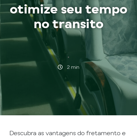
otimize seu tempo
no transito
·
2 min
Descubra as vantagens do fretamento e