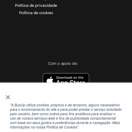
Política de privacidade
Política de cookies
Com o apoio de:
×
"A BusUp utiliza cookies, próprios e de terceiros, alguns necessários
para o funcionamento do site e para poder prestar o serviço solicitado
pelo usuário, bem como outros para fins analíticos para analisar o
uso de nossos serviços web e fins de publicidade comportamental
com base em seus gostos e preferências durante a navegação. Mais
informações na nossa Política de Cookies".