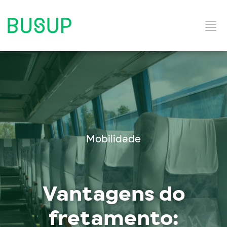
Início
Categorias do Blog
Mobilidade
Ebooks
Vantagens do
Soluções e Serviços
fretamento: