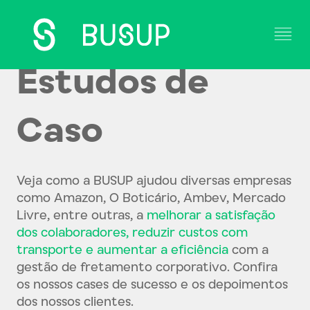
Estudos de
Home
Caso
Estudos de caso
Operadores
Veja como a BUSUP ajudou diversas empresas
como Amazon, O Boticário, Ambev, Mercado
Contato
Livre, entre outras, a
melhorar a satisfação
dos colaboradores, reduzir custos com
Blog
transporte e aumentar a eficiência
com a
gestão de fretamento corporativo. Confira
os nossos cases de sucesso e os depoimentos
dos nossos clientes.