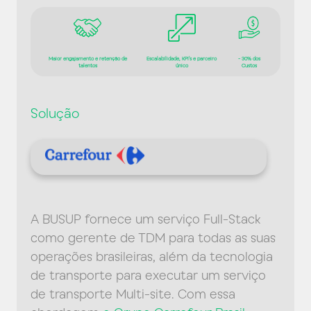
Maior engajamento e retenção de
Escalabilidade, KPI's e parceiro
- 30% dos
talentos
único
Custos
Solução
A BUSUP fornece um serviço Full-Stack
como gerente de TDM para todas as suas
operações brasileiras, além da tecnologia
de transporte para executar um serviço
de transporte Multi-site. Com essa