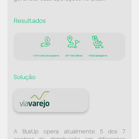
Resultados
- 15 % custo do programa
197 rotas diárias
+3000 passageiros
Solução
A BusUp opera atualmente 5 dos 7