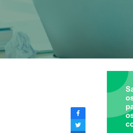
COMPÁRTELO
CON TUS
CONTACTOS