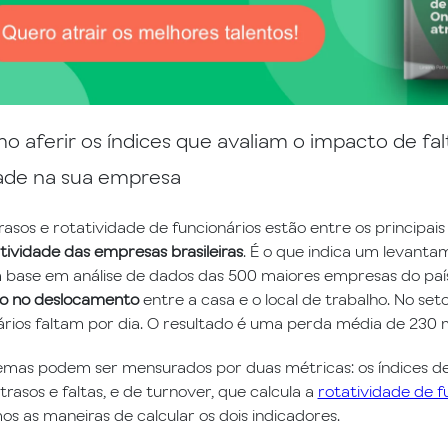
o aferir os índices que avaliam o impacto de falt
dade na sua empresa
trasos e rotatividade de funcionários estão entre os principai
tividade das empresas brasileiras
. É o que indica um levanta
m base em análise de dados das 500 maiores empresas do paí
o no deslocamento
entre a casa e o local de trabalho. No se
ários faltam por dia. O resultado é uma perda média de 230 m
emas podem ser mensurados por duas métricas: os índices d
trasos e faltas, e de turnover, que calcula a
rotatividade de f
s as maneiras de calcular os dois indicadores.