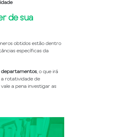
vidade
er de sua
números obtidos estão dentro
âncias específicas da
r departamentos
, o que irá
 a rotatividade de
ale a pena investigar as