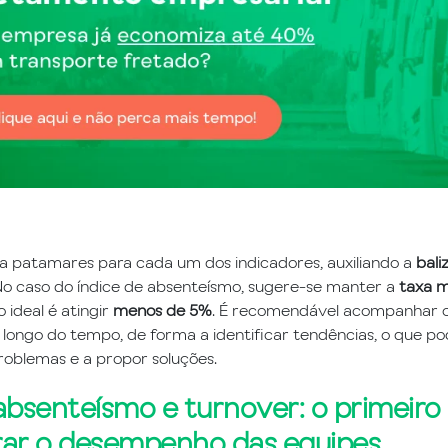
a patamares para cada um dos indicadores, auxiliando a
bali
No caso do índice de absenteísmo, sugere-se manter a
taxa m
o ideal é atingir
menos de 5%
. É recomendável acompanhar 
longo do tempo, de forma a identificar tendências, o que p
roblemas e a propor soluções.
absenteísmo e turnover: o primeiro
ar o desempenho das equipes