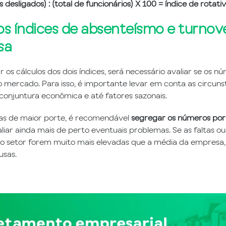
s desligados) : (total de funcionários) X 100 = índice de rotati
 os índices de absenteísmo e turnov
sa
r os cálculos dos dois índices, será necessário avaliar se os 
 mercado. Para isso, é importante levar em conta as circunst
conjuntura econômica e até fatores sazonais.
s de maior porte, é recomendável
segregar os números po
liar ainda mais de perto eventuais problemas. Se as faltas ou
 setor forem muito mais elevadas que a média da empresa, v
usas.