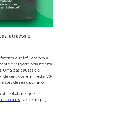
as, atrasos e
s fatores que influenciam a
mento divulgado pela revista
s. Uma das causas é o
tor de serviços, em média 5%
ilhões de reais por ano.
e absenteísmo, que
uncionários
. Neste artigo,