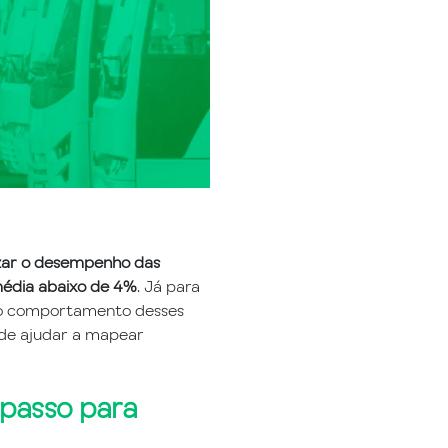
zar o desempenho das
édia abaixo de 4%
. Já para
o comportamento desses
ode ajudar a mapear
 passo para