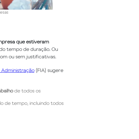
resas
mpresa que estiveram
 do tempo de duração. Ou
com ou sem justificativas.
e Administração
(FIA) sugere
abalho
de todos os
o de tempo, incluindo todos