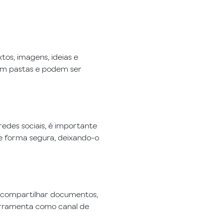
tos, imagens, ideias e
 em pastas e podem ser
edes sociais, é importante
e forma segura, deixando-o
o, compartilhar documentos,
ferramenta como canal de