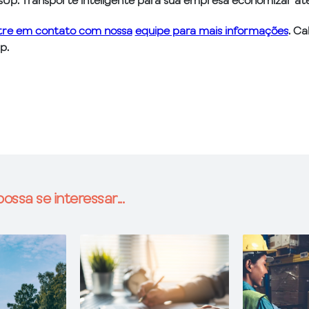
Up. Transporte inteligente para sua empresa economizar a
tre em contato com nossa
equipe para mais informações
. C
p.
ossa se interessar...