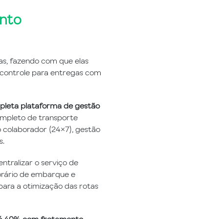
ento
as, fazendo com que elas
 controle para entregas com
pleta plataforma de gestão
mpleto de transporte
 colaborador (24×7), gestão
s.
ntralizar o serviço de
orário de embarque e
para a otimização das rotas