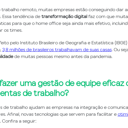
 trabalho remoto, muitas empresas estão conseguindo dar 
s. Essa tendência de
transformação digital
faz com que muita
ticas para que o home office seja ainda mais efetivo, incluin
r os times.
ito pelo Instituto Brasileiro de Geografia e Estatística (IBG
,
3,8 milhões de brasileiros trabalhavam de suas casas
. Ou sej
lidade
de muitas pessoas mesmo antes da pandemia.
azer uma gestão de equipe eficaz
entas de trabalho?
 de trabalho ajudam as empresas na integração e comunica
s. Afinal, novas tecnologias que servem para facilitar e
otim
 Confira a seguir: