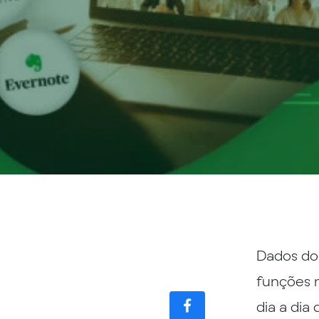
COMPÁRTELO
Dados do
CON TUS
CONTACTOS
funções 
dia a dia