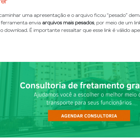
fer
caminhar uma apresentação e o arquivo ficou “pesado” demai
ferramenta envia
arquivos mais pesados
, por meio de um lin
o download. É importante ressaltar que esse link é válido ape