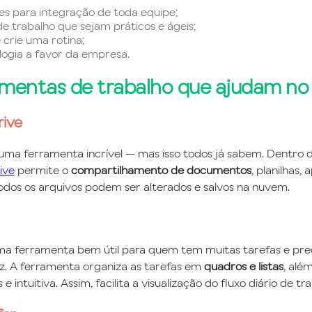
es para integração de toda equipe;
de trabalho que sejam práticos e ágeis;
 crie uma rotina;
logia a favor da empresa.
amentas de trabalho que ajudam no
rive
uma ferramenta incrível — mas isso todos já sabem. Dentro do
ive
permite o
compartilhamento de documentos
, planilhas,
odos os arquivos podem ser alterados e salvos na nuvem.
a ferramenta bem útil para quem tem muitas tarefas e pre
z. A ferramenta organiza as tarefas em
quadros e listas
, alé
e intuitiva. Assim, facilita a visualização do fluxo diário de tr