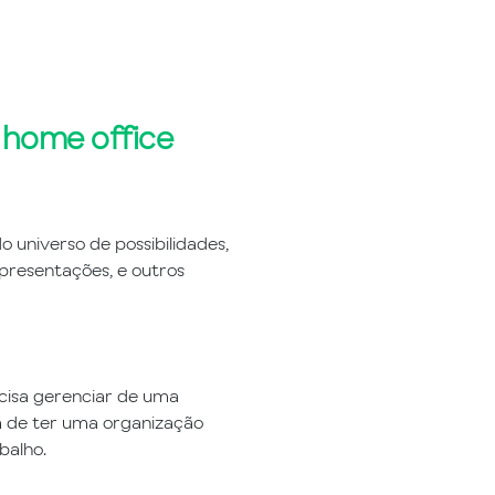
 home office
 universo de possibilidades,
 apresentações, e outros
cisa gerenciar de uma
m de ter uma organização
abalho.