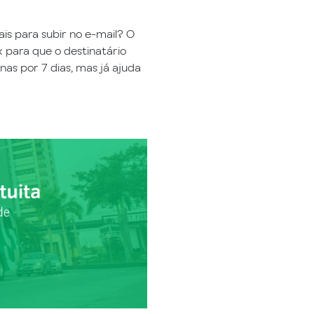
s para subir no e-mail? O
k para que o destinatário
nas por 7 dias, mas já ajuda