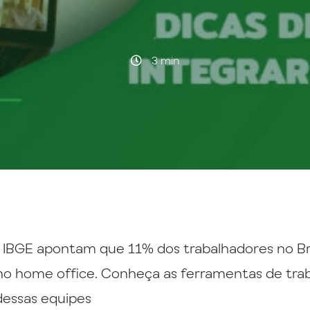
·
3 min
 IBGE apontam que 11% dos trabalhadores no Br
no home office. Conheça as ferramentas de tra
 dessas equipes