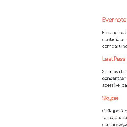
Evernote
Esse aplicat
conteúdos r
compartilha
LastPass
Se mais de 
concentrar 
acessível pa
Skype
O Skype fac
fotos, áudi
comunicação