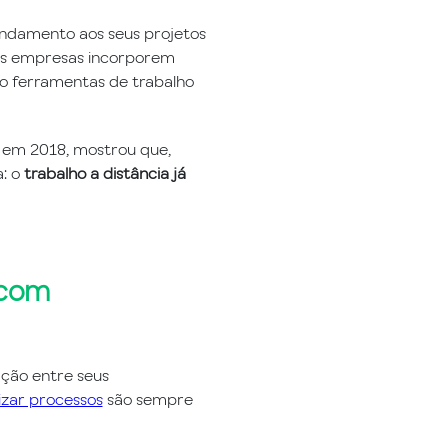
andamento aos seus projetos
s empresas incorporem
do ferramentas de trabalho
E) em 2018, mostrou que,
a: o
trabalho a distância já
 com
ção entre seus
izar processos
são sempre