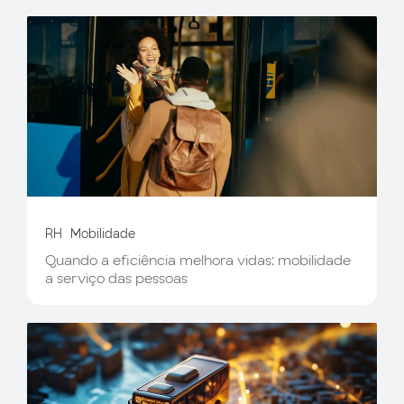
RH
Mobilidade
Quando a eficiência melhora vidas: mobilidade
a serviço das pessoas