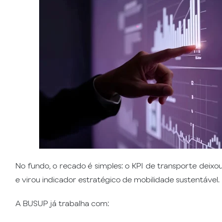
No fundo, o recado é simples: o KPI de transporte deixou
e virou indicador estratégico de mobilidade sustentável.
A BUSUP já trabalha com: