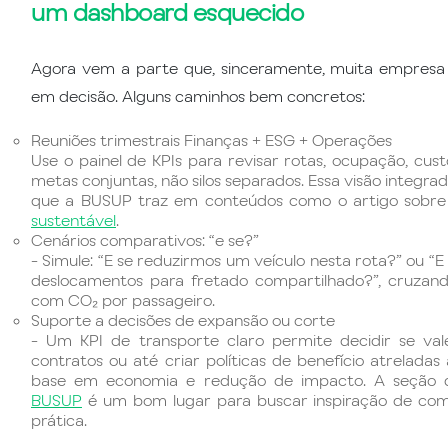
um dashboard esquecido
Agora vem a parte que, sinceramente, muita empresa 
em decisão. Alguns caminhos bem concretos:
Reuniões trimestrais Finanças + ESG + Operações
Use o painel de KPIs para revisar rotas, ocupação, cust
metas conjuntas, não silos separados. Essa visão integr
que a BUSUP traz em conteúdos como o artigo sobr
sustentável
.
Cenários comparativos: “e se?”
- Simule: “E se reduzirmos um veículo nesta rota?” ou “
deslocamentos para fretado compartilhado?”, cruzand
com CO₂ por passageiro.
Suporte a decisões de expansão ou corte
- Um KPI de transporte claro permite decidir se val
contratos ou até criar políticas de benefício atrelada
base em economia e redução de impacto. A seção
BUSUP
é um bom lugar para buscar inspiração de como
prática.