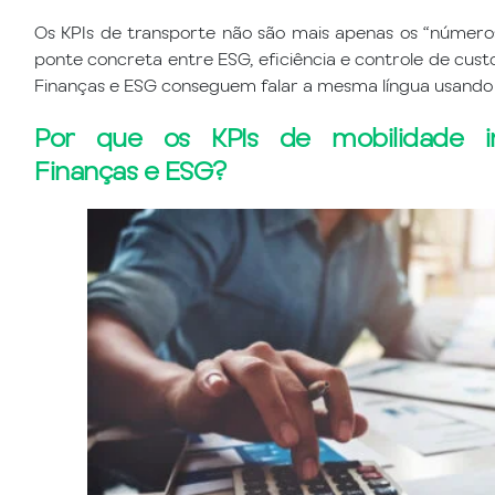
Os KPIs de transporte não são mais apenas os “números
ponte concreta entre ESG, eficiência e controle de cust
Finanças e ESG conseguem falar a mesma língua usand
Por que os KPIs de mobilidade i
Finanças e ESG?