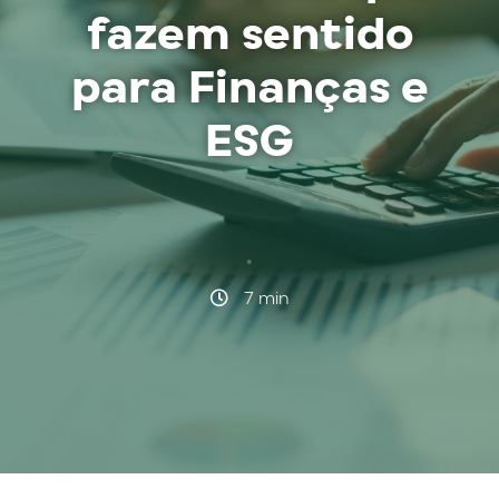
fazem sentido
para Finanças e
ESG
·
7 min