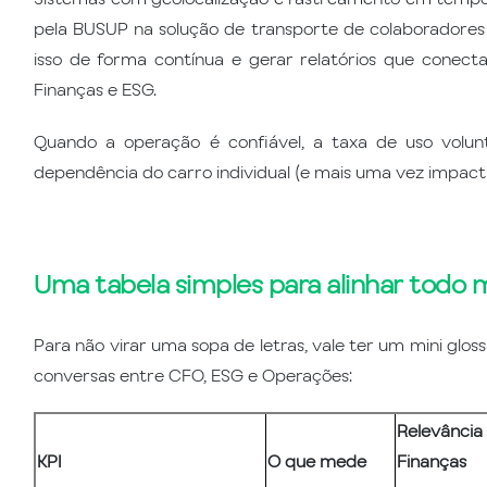
pela BUSUP na solução de transporte de colaborador
isso de forma contínua e gerar relatórios que conec
Finanças e ESG.
Quando a operação é confiável, a taxa de uso volunt
dependência do carro individual (e mais uma vez impact
Uma tabela simples para alinhar todo
Para não virar uma sopa de letras, vale ter um mini gloss
conversas entre CFO, ESG e Operações:
Relevânci
KPI
O que mede
Finanças