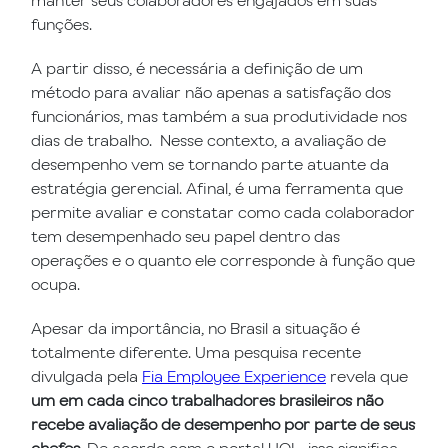
funções.
A partir disso, é necessária a definição de um
método para avaliar não apenas a satisfação dos
funcionários, mas também a sua produtividade nos
dias de trabalho. Nesse contexto, a avaliação de
desempenho vem se tornando parte atuante da
estratégia gerencial. Afinal, é uma ferramenta que
permite avaliar e constatar como cada colaborador
tem desempenhado seu papel dentro das
operações e o quanto ele corresponde à função que
ocupa.
Apesar da importância, no Brasil a situação é
totalmente diferente. Uma pesquisa recente
divulgada pela
Fia Employee Experience
revela que
um em cada cinco trabalhadores brasileiros não
recebe avaliação de desempenho por parte de seus
chefes.
De acordo com o portal UOL, isso significa