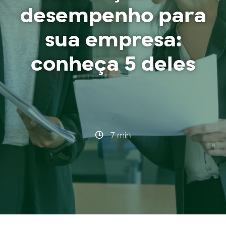
desempenho para
sua empresa:
conheça 5 deles
·
7 min