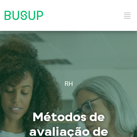
Início
Categorias do Blog
RH
Ebooks
Métodos de
Soluções e Serviços
avaliação de