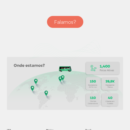
Falamos?