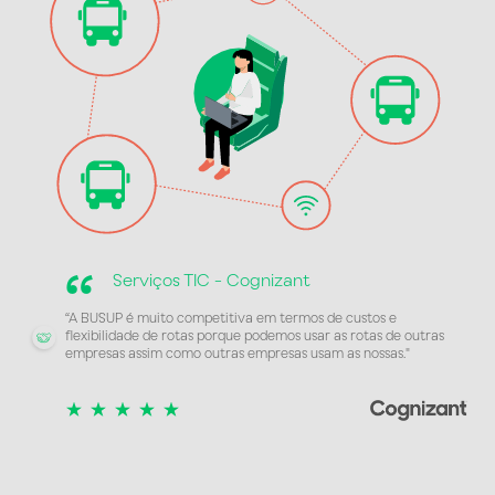
“
Serviços TIC - Cognizant
“A BUSUP é muito competitiva em termos de custos e
flexibilidade de rotas porque podemos usar as rotas de outras
empresas assim como outras empresas usam as nossas."