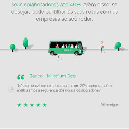
seus colaboradores até 40%
. Além disso, se
desejar, pode partilhar as suas rotas com as
empresas ao seu redor.
“
Banco - Millenium Bcp
“Não só reduzimos os nossos custos em 20% como também
melhoramos a segurança dos nossos colaboradores.”