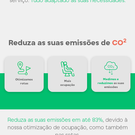
2
Reduza as suas emissões de
CO
Medimos e
Otimizamos
Mais
reduzimos
as suas
rotas
ocupação
emissões
Reduza as suas emissões em até 83%
, devido à
nossa otimização de ocupação, como também
nas rotas.