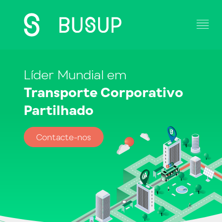
Solução
Líder Mundial em
Transporte Corporativo
Casos de Estudo
Partilhado
Operadores
Contacte-nos
Contacto
Blog