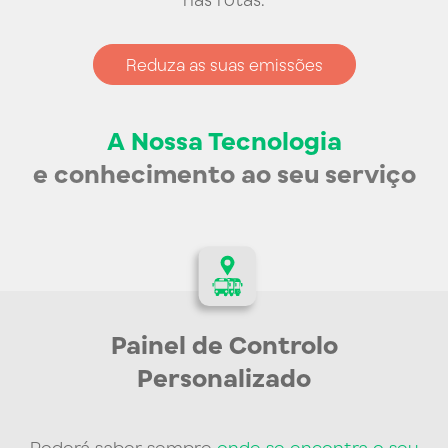
Reduza as suas emissões
A Nossa Tecnologia
e conhecimento
ao seu serviço
Painel de Controlo
Personalizado
Poderá saber sempre
onde se encontra o seu