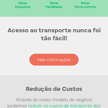
Rotas
Rotas
Rotas
Exclusivas
Partilhadas
Porta-a-Porta
Acesso ao transporte nunca foi
tão fácil!
Mais Informações
Redução de Custos
Através do nosso modelo de negócio
podemos
reduzir os custos de transporte dos