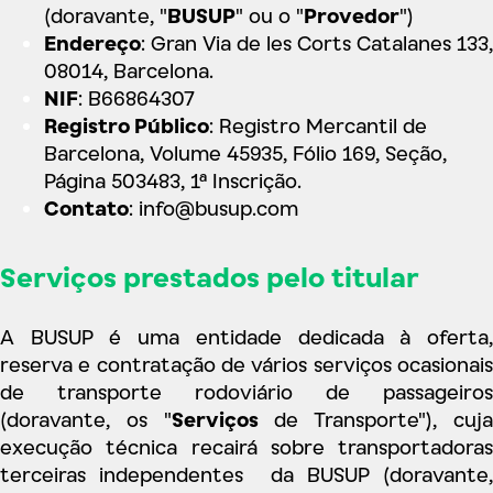
(doravante, "
BUSUP
" ou o "
Provedor
")
Endereço
: Gran Via de les Corts Catalanes 133,
08014, Barcelona.
NIF
: B66864307
Registro Público
: Registro Mercantil de
Barcelona, Volume 45935, Fólio 169, Seção,
Página 503483, 1ª Inscrição.
Contato
:
info@busup.com
Serviços prestados pelo titular
A BUSUP é uma entidade dedicada à oferta,
reserva e contratação de vários serviços ocasionais
de transporte rodoviário de passageiros
(doravante, os "
Serviços
de Transporte"), cuj
execução técnica recairá sobre transportadoras
terceiras independentes da BUSUP (doravante,