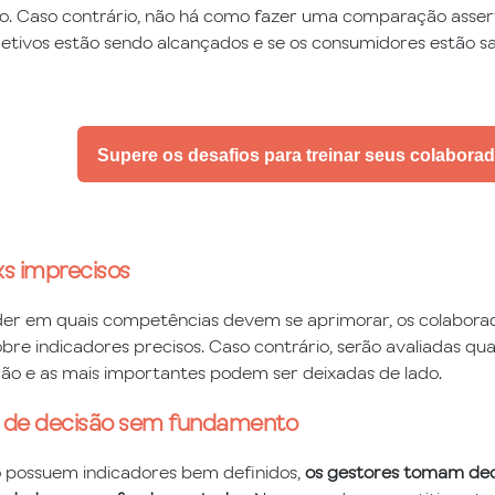
 Caso contrário, não há como fazer uma comparação asser
jetivos estão sendo alcançados e se os consumidores estão sat
Supere os desafios para treinar seus colabora
s imprecisos
er em quais competências devem se aprimorar, os colabora
bre indicadores precisos. Caso contrário, serão avaliadas qu
ção e as mais importantes podem ser deixadas de lado.
de decisão sem fundamento
 possuem indicadores bem definidos,
os gestores tomam de