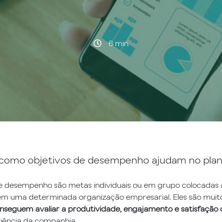
·
6 min
como objetivos de desempenho ajudam no plan
e desempenho são metas individuais ou em grupo colocadas 
em uma determinada organização empresarial. Eles são muit
nseguem avaliar a produtividade, engajamento e satisfação d
ciência da companhia.