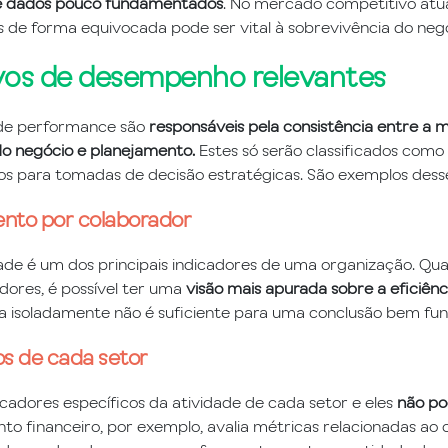
 e dados pouco fundamentados
. No mercado competitivo atua
s de forma equivocada pode ser vital à sobrevivência do neg
vos de desempenho relevantes
de performance são
responsáveis pela consistência entre a 
do negócio e planejamento.
Estes só serão classificados como
s para tomadas de decisão estratégicas. São exemplos desse
nto por colaborador
dade é um dos principais indicadores de uma organização. Qu
dores, é possível ter uma
visão mais apurada sobre a eficiênc
a isoladamente não é suficiente para uma conclusão bem f
os de cada setor
icadores específicos da atividade de cada setor e eles
não po
o financeiro, por exemplo, avalia métricas relacionadas ao 