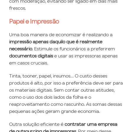
com moderação, evitando ser ligado em dias mais
frescos.
Papel e Impressão
Uma boa maneira de economizar é realizando a
impressão apenas daquilo que é realmente
necessário
. Estimule os funcionários a preferirem
documentos digitais
e usar as impressoras apenas
em casos cruciais.
Tinta, tooner, papel, insumos… O custo desses
produtos é alto, por isso a preferência deve ser para
os materiais digitais. Sem contar outras atitudes,
como o uso dos dois lados da folha e o
reaproveitamento como rascunho. As somas dessas
pequenas ações geram grande economia.
Outra solução eficiente é
contratar uma empresa
de outsourcing de impressoras
. Por meio desse