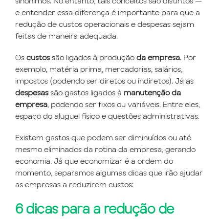
sinônimos. No entanto, tais conceitos são distintos —
e entender essa diferença é importante para que a
redução de custos operacionais e despesas sejam
feitas de maneira adequada.
Os
custos
são ligados à produção
da empresa
. Por
exemplo, matéria prima, mercadorias, salários,
impostos (podendo ser diretos ou indiretos). Já as
despesas
são gastos ligados à
manutenção da
empresa
, podendo ser fixos ou variáveis. Entre eles,
espaço do aluguel físico e questões administrativas.
Existem gastos que podem ser diminuídos ou até
mesmo eliminados da rotina da empresa, gerando
economia. Já que economizar é a ordem do
momento, separamos algumas dicas que irão ajudar
as empresas a reduzirem custos:
6 dicas para a redução de