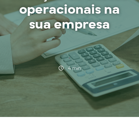
operacionais na
sua empresa
·
4 min