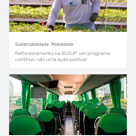
Sustentabilidade
Mobilidade
Reflorestamento na BUSUP: um programa
contínuo, não uma ação pontual