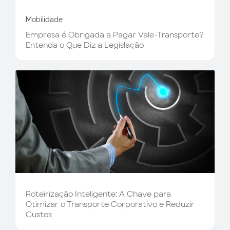
Mobilidade
Empresa é Obrigada a Pagar Vale-Transporte?
Entenda o Que Diz a Legislação
Roteirização Inteligente: A Chave para
Otimizar o Transporte Corporativo e Reduzir
Custos