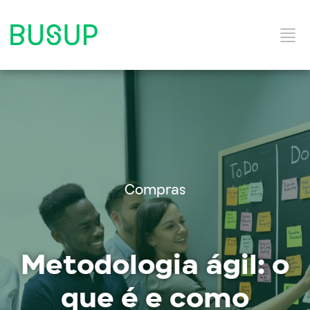
Início
Categorias do Blog
Compras
Ebooks
Metodologia ágil: o
Soluções e Serviços
que é e como