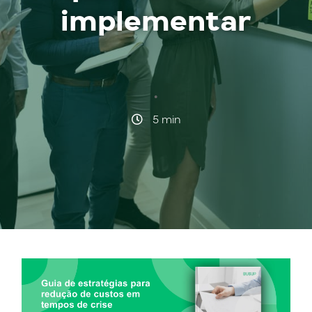
implementar
·
5 min