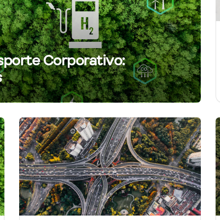
sporte Corporativo:
s