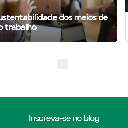
 sustentabilidade dos meios de
o trabalho
1
Inscreva-se no blog