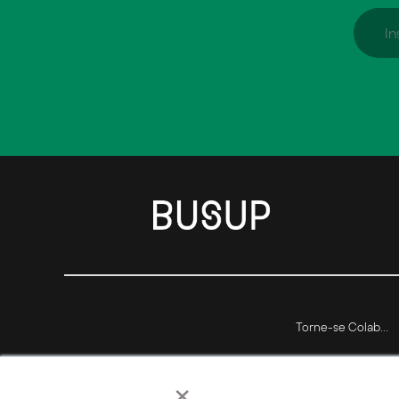
Torne-se Colaborador
×