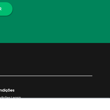
ndições
dições Legais
Política de Privacidade
ítica de Cookies